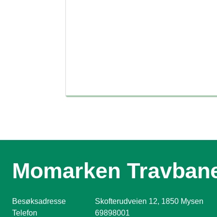
Momarken Travban
Besøksadresse
Skofterudveien 12, 1850 Mysen
Telefon
69898001