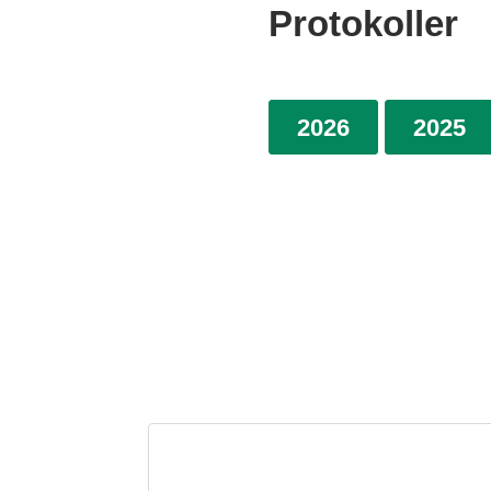
Protokoller
2026
2025