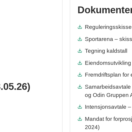
Dokumente
Reguleringsskisse
Sportarena – skis
Tegning kaldstall
Eiendomsutvikling
Fremdriftsplan for
8.05.26)
Samarbeidsavtale
og Odin Gruppen 
Intensjonsavtale –
Mandat for forpro
2024)