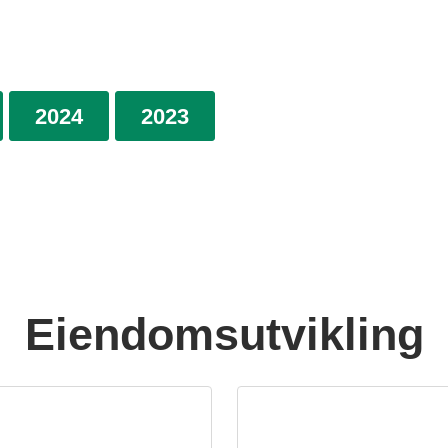
2024
2023
Eiendomsutvikling