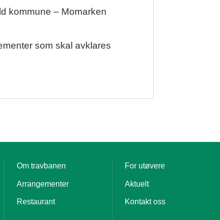
tfold kommune – Momarken
ementer som skal avklares
Om travbanen
For utøvere
Arrangementer
Aktuelt
Restaurant
Kontakt oss