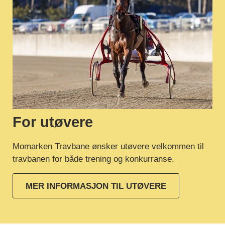
For utøvere
Momarken Travbane ønsker utøvere velkommen til
travbanen for både trening og konkurranse.
MER INFORMASJON TIL UTØVERE