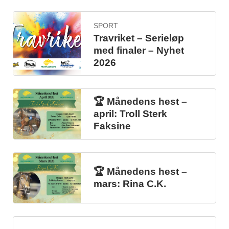
SPORT
Travriket – Serieløp
med finaler – Nyhet
2026
🏆 Månedens hest –
april: Troll Sterk
Faksine
🏆 Månedens hest –
mars: Rina C.K.