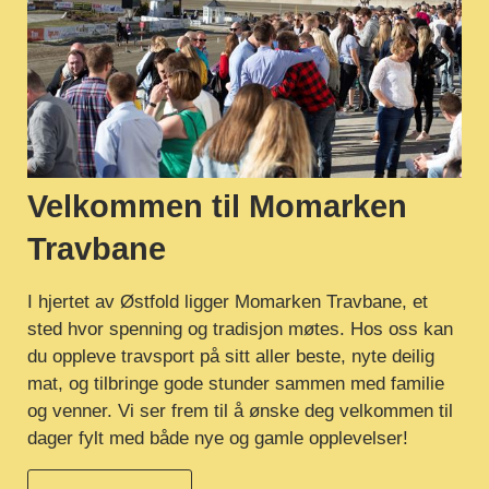
Velkommen til Momarken
Travbane
I hjertet av Østfold ligger Momarken Travbane, et
sted hvor spenning og tradisjon møtes. Hos oss kan
du oppleve travsport på sitt aller beste, nyte deilig
mat, og tilbringe gode stunder sammen med familie
og venner. Vi ser frem til å ønske deg velkommen til
dager fylt med både nye og gamle opplevelser!