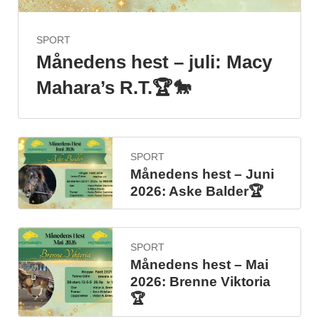
SPORT
Månedens hest – juli: Macy
Mahara’s R.T.🏆🐎
SPORT
Månedens hest – Juni
2026: Aske Balder🏆
SPORT
Månedens hest – Mai
2026: Brenne Viktoria
🏆