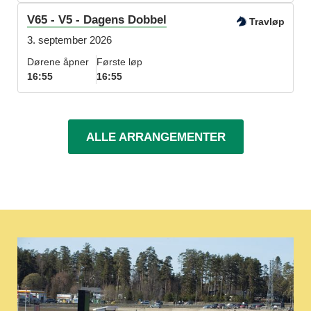
V65 - V5 - Dagens Dobbel
Travløp
3. september 2026
Dørene åpner
Første løp
16:55
16:55
ALLE ARRANGEMENTER