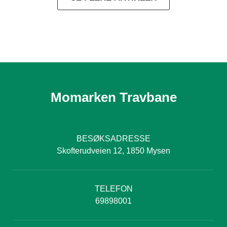
Momarken Travbane
BESØKSADRESSE
Skofterudveien 12, 1850 Mysen
TELEFON
69898001