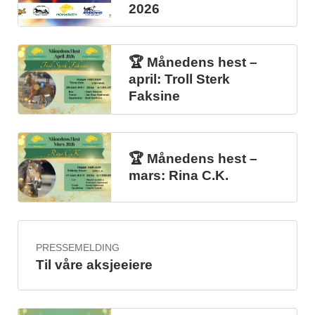
2026
🏆 Månedens hest –
april: Troll Sterk
Faksine
🏆 Månedens hest –
mars: Rina C.K.
PRESSEMELDING
Til våre aksjeeiere