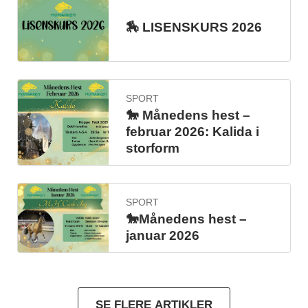
🏇 LISENSKURS 2026
SPORT
🐎 Månedens hest –
februar 2026: Kalida i
storform
SPORT
🐎Månedens hest –
januar 2026
SE FLERE ARTIKLER