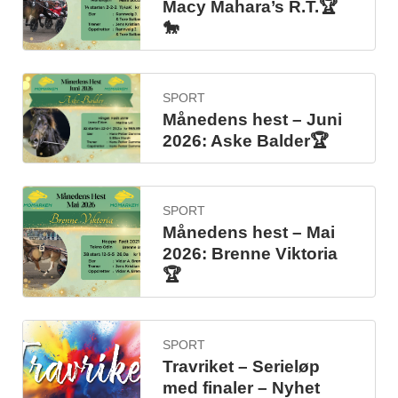
Macy Mahara’s R.T.🏆
🐎
SPORT
Månedens hest – Juni
2026: Aske Balder🏆
SPORT
Månedens hest – Mai
2026: Brenne Viktoria
🏆
SPORT
Travriket – Serieløp
med finaler – Nyhet