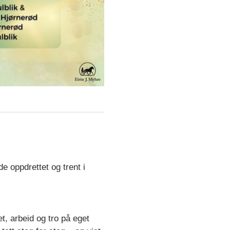
e oppdrettet og trent i
t, arbeid og tro på eget