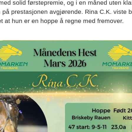
 med solid førstepremie, og i en måned uten kl
en på prestasjonen avgjørende. Rina C.K. viste 
tet at hun er en hoppe å regne med fremover.