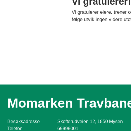
Vi gratulerer!
Vi gratulerer eiere, trener
følge utviklingen videre u
Momarken Travban
Besøksadresse
Skofterudveien 12, 1850 Mysen
Telefon
69898001