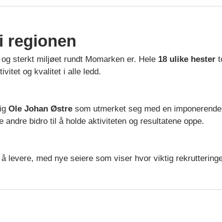
i regionen
 og sterkt miljøet rundt Momarken er. Hele
18 ulike hester
t
itet og kvalitet i alle ledd.
lig
Ole Johan Østre
som utmerket seg med en imponerende r
 andre bidro til å holde aktiviteten og resultatene oppe.
 å levere, med nye seiere som viser hvor viktig rekrutteringe