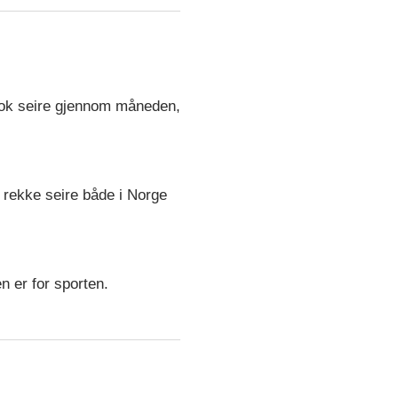
ok seire gjennom måneden,
ekke seire både i Norge
n er for sporten.