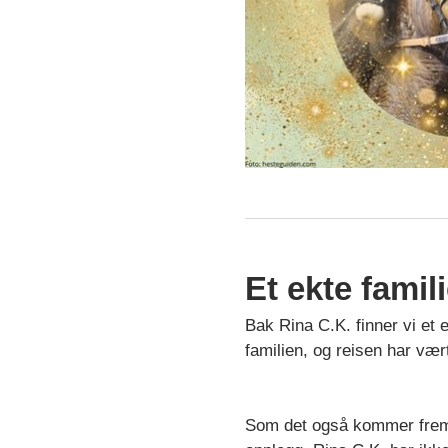
Et ekte famil
Bak Rina C.K. finner vi et 
familien, og reisen har vært
Som det også kommer frem i 