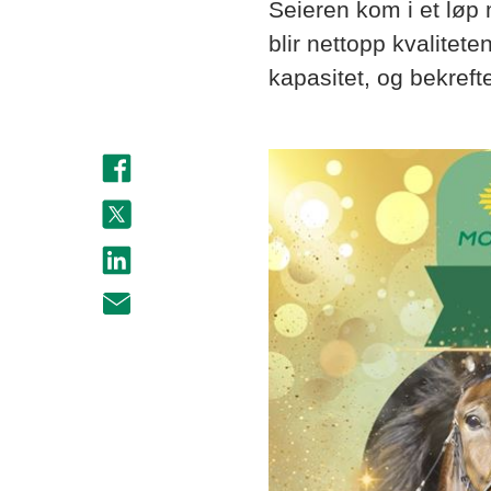
Seieren kom i et løp
blir nettopp kvalitet
kapasitet, og bekref