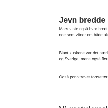
Jevn bredde 
Mars viste også hvor bredt
noe som vitner om både aktiv
Blant kuskene var det sær
og Sverige, mens også flere
Også ponnitravet fortsetter