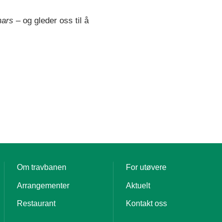
mars
– og gleder oss til å
Om travbanen
For utøvere
Arrangementer
Aktuelt
Restaurant
Kontakt oss