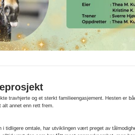
ieprosjekt
ekte travhjerte og et sterkt familieengasjement. Hesten er båd
 alt annet enn rett frem.
tidligere omtale, har utviklingen vært preget av tålmodighe