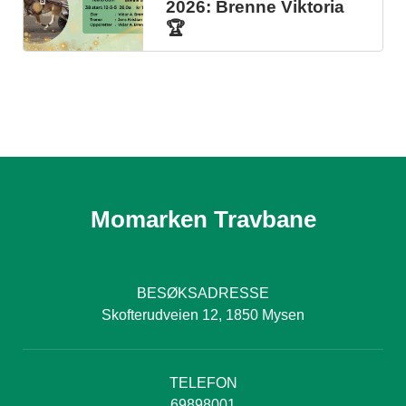
2026: Brenne Viktoria
🏆
Momarken Travbane
BESØKSADRESSE
Skofterudveien 12, 1850 Mysen
TELEFON
69898001