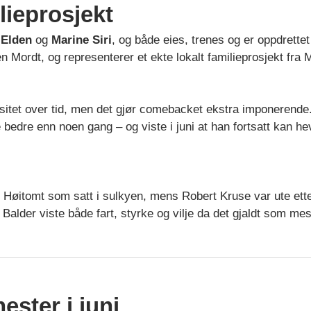
ilieprosjekt
Elden
og
Marine Siri
, og både eies, trenes og er oppdrett
Mordt, og representerer et ekte lokalt familieprosjekt fra 
sitet over tid, men det gjør comebacket ekstra imponerende.
 bedre enn noen gang – og viste i juni at han fortsatt kan h
 Høitomt som satt i sulkyen, mens Robert Kruse var ute ette
Balder viste både fart, styrke og vilje da det gjaldt som mes
ester i juni