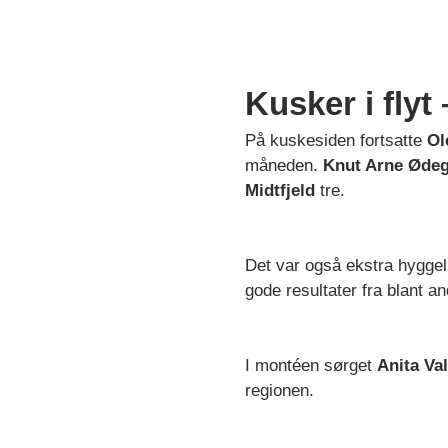
Kusker i flyt
På kuskesiden fortsatte
Ol
måneden.
Knut Arne Øde
Midtfjeld
tre.
Det var også ekstra hyggel
gode resultater fra blant 
I montéen sørget
Anita Va
regionen.