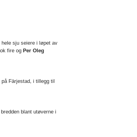
hele sju seiere i løpet av
ok fire og
Per Oleg
 Färjestad, i tillegg til
e bredden blant utøverne i