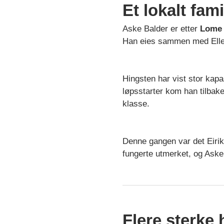
Et lokalt fam
Aske Balder er etter
Lome 
Han eies sammen med Ellen 
Hingsten har vist stor kapa
løpsstarter kom han tilbake
klasse.
Denne gangen var det Eirik
fungerte utmerket, og Aske 
Flere sterke h