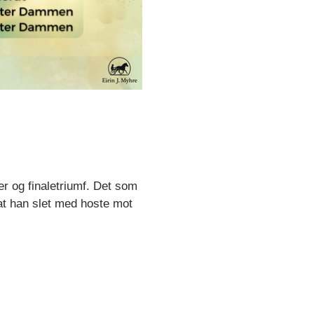
r og finaletriumf. Det som
r at han slet med hoste mot