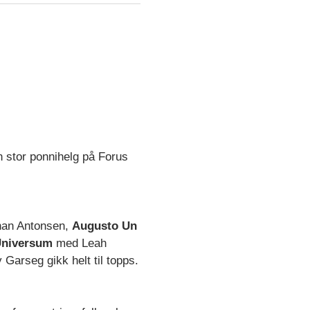
 stor ponnihelg på Forus
han Antonsen,
Augusto Un
Universum
med Leah
 Garseg gikk helt til topps.