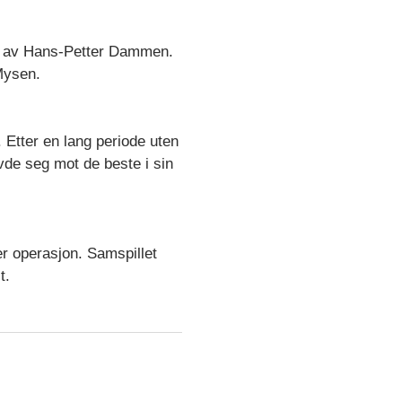
et av Hans-Petter Dammen.
Mysen.
 Etter en lang periode uten
evde seg mot de beste i sin
r operasjon. Samspillet
t.