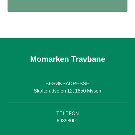
Momarken Travbane
BESØKSADRESSE
Skofterudveien 12, 1850 Mysen
TELEFON
69898001