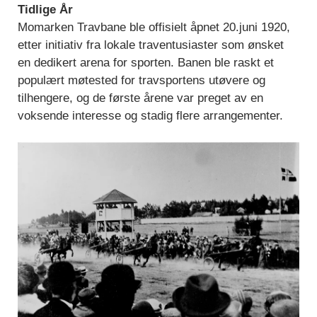
Tidlige År
Momarken Travbane ble offisielt åpnet 20.juni 1920,
etter initiativ fra lokale traventusiaster som ønsket
en dedikert arena for sporten. Banen ble raskt et
populært møtested for travsportens utøvere og
tilhengere, og de første årene var preget av en
voksende interesse og stadig flere arrangementer.