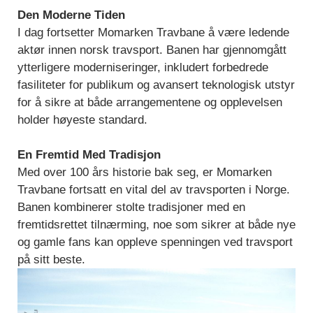
Den Moderne Tiden
I dag fortsetter Momarken Travbane å være ledende
aktør innen norsk travsport. Banen har gjennomgått
ytterligere moderniseringer, inkludert forbedrede
fasiliteter for publikum og avansert teknologisk utstyr
for å sikre at både arrangementene og opplevelsen
holder høyeste standard.
En Fremtid Med Tradisjon
Med over 100 års historie bak seg, er Momarken
Travbane fortsatt en vital del av travsporten i Norge.
Banen kombinerer stolte tradisjoner med en
fremtidsrettet tilnærming, noe som sikrer at både nye
og gamle fans kan oppleve spenningen ved travsport
på sitt beste.