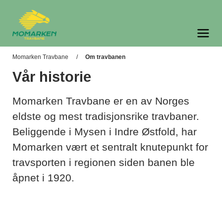
Momarken Travbane
Meny og søk
Momarken Travbane
Om travbanen
Vår historie
Momarken Travbane er en av Norges
eldste og mest tradisjonsrike travbaner.
Beliggende i Mysen i Indre Østfold, har
Momarken vært et sentralt knutepunkt for
travsporten i regionen siden banen ble
åpnet i 1920.