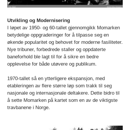
Utvikling og Modernisering
I løpet av 1950- og 60-tallet gjennomgikk Momarken
betydelige oppgraderinger for å tilpasse seg en
økende popularitet og behovet for moderne fasiliteter.
Nye tribuner, forbedrede staller og oppdaterte
baneforhold ble lagt til for å sikre en bedre
opplevelse for både utøvere og publikum.
1970-tallet så en ytterligere ekspansjon, med
etableringen av flere større løp som trakk til seg
nasjonale og internasjonale deltakere. Dette bidro til
å sette Momarken på kartet som en av de viktigste
travbanene i Norge.