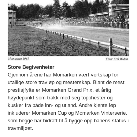
Store Begivenheter
Gjennom årene har Momarken vært vertskap for
utallige store travløp og mesterskap. Blant de mest
prestisjfylte er Momarken Grand Prix, et årlig
høydepunkt som trakk med seg topphester og
kusker fra både inn- og utland. Andre kjente løp
inkluderer Momarken Cup og Momarken Vinterserie,
som begge har bidratt til å bygge opp banens status i
travmiljøet.