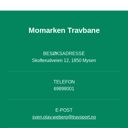
Momarken Travbane
BESØKSADRESSE
Skofterudveien 12, 1850 Mysen
TELEFON
69898001
E-POST
sven.olav.weberg@travsport.no