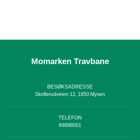
Momarken Travbane
BESØKSADRESSE
Skofterudveien 12, 1850 Mysen
TELEFON
69898001