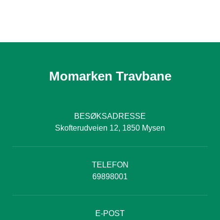
Momarken Travbane
BESØKSADRESSE
Skofterudveien 12, 1850 Mysen
TELEFON
69898001
E-POST