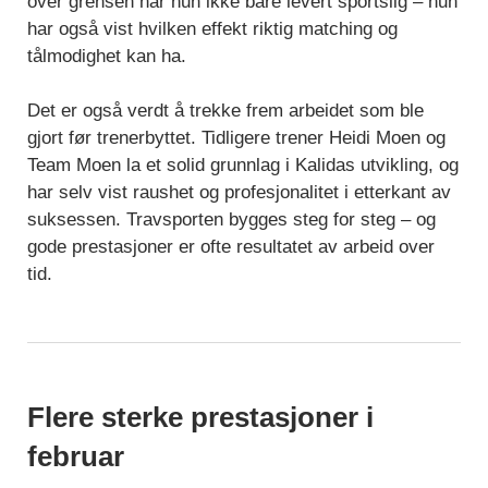
over grensen har hun ikke bare levert sportslig – hun
har også vist hvilken effekt riktig matching og
tålmodighet kan ha.
Det er også verdt å trekke frem arbeidet som ble
gjort før trenerbyttet. Tidligere trener Heidi Moen og
Team Moen la et solid grunnlag i Kalidas utvikling, og
har selv vist raushet og profesjonalitet i etterkant av
suksessen. Travsporten bygges steg for steg – og
gode prestasjoner er ofte resultatet av arbeid over
tid.
Flere sterke prestasjoner i
februar