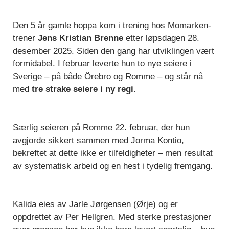
Den 5 år gamle hoppa kom i trening hos Momarken-
trener
Jens Kristian Brenne
etter løpsdagen 28.
desember 2025. Siden den gang har utviklingen vært
formidabel. I februar leverte hun to nye seiere i
Sverige – på både Örebro og Romme – og står nå
med
tre strake seiere i ny regi
.
Særlig seieren på Romme 22. februar, der hun
avgjorde sikkert sammen med Jorma Kontio,
bekreftet at dette ikke er tilfeldigheter – men resultat
av systematisk arbeid og en hest i tydelig fremgang.
Kalida eies av Jarle Jørgensen (Ørje) og er
oppdrettet av Per Hellgren. Med sterke prestasjoner