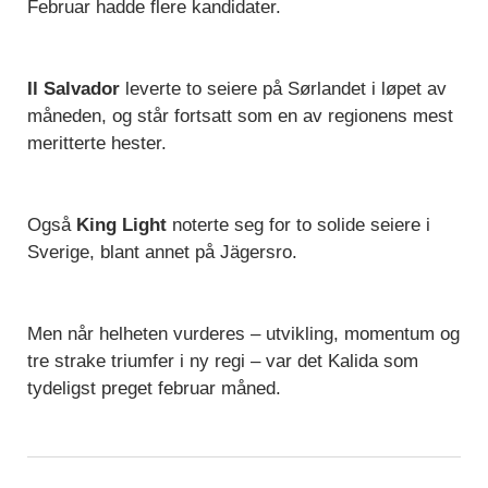
Februar hadde flere kandidater.
Il Salvador
leverte to seiere på Sørlandet i løpet av
måneden, og står fortsatt som en av regionens mest
meritterte hester.
Også
King Light
noterte seg for to solide seiere i
Sverige, blant annet på Jägersro.
Men når helheten vurderes – utvikling, momentum og
tre strake triumfer i ny regi – var det Kalida som
tydeligst preget februar måned.