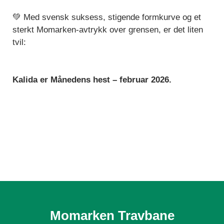
💚 Med svensk suksess, stigende formkurve og et
sterkt Momarken-avtrykk over grensen, er det liten
tvil:
Kalida er Månedens hest – februar 2026.
Momarken Travbane