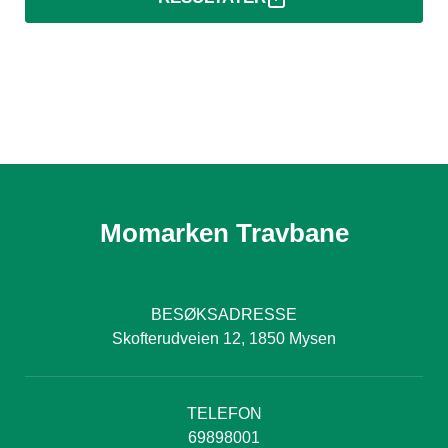
Momarken Travbane
BESØKSADRESSE
Skofterudveien 12, 1850 Mysen
TELEFON
69898001