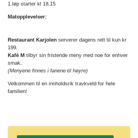
1.løp starter kl 18.15
Matopplevelser:
Restaurant Karjolen
serverer dagens rett til kun kr
199.
Kafè M
tilbyr sin fristende meny med noe for enhver
smak.
(Menyene finnes i fanene til høyre)
Velkommen til en innholdsrik travkveld for hele
familien!