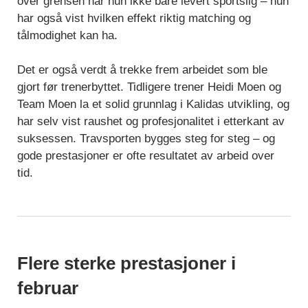
over grensen har hun ikke bare levert sportslig – hun
har også vist hvilken effekt riktig matching og
tålmodighet kan ha.
Det er også verdt å trekke frem arbeidet som ble
gjort før trenerbyttet. Tidligere trener Heidi Moen og
Team Moen la et solid grunnlag i Kalidas utvikling, og
har selv vist raushet og profesjonalitet i etterkant av
suksessen. Travsporten bygges steg for steg – og
gode prestasjoner er ofte resultatet av arbeid over
tid.
Flere sterke prestasjoner i
februar