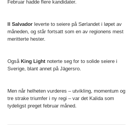
Februar hadde flere kandidater.
Il Salvador
leverte to seiere på Sørlandet i løpet av
måneden, og står fortsatt som en av regionens mest
meritterte hester.
Også
King Light
noterte seg for to solide seiere i
Sverige, blant annet på Jägersro.
Men når helheten vurderes – utvikling, momentum og
tre strake triumfer i ny regi – var det Kalida som
tydeligst preget februar måned.