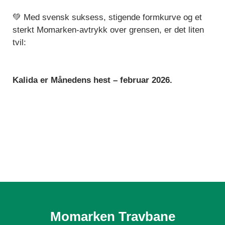
💚 Med svensk suksess, stigende formkurve og et
sterkt Momarken-avtrykk over grensen, er det liten
tvil:
Kalida er Månedens hest – februar 2026.
Momarken Travbane