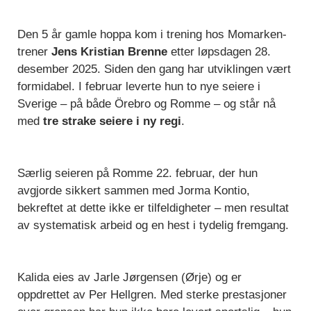
Den 5 år gamle hoppa kom i trening hos Momarken-
trener
Jens Kristian Brenne
etter løpsdagen 28.
desember 2025. Siden den gang har utviklingen vært
formidabel. I februar leverte hun to nye seiere i
Sverige – på både Örebro og Romme – og står nå
med
tre strake seiere i ny regi
.
Særlig seieren på Romme 22. februar, der hun
avgjorde sikkert sammen med Jorma Kontio,
bekreftet at dette ikke er tilfeldigheter – men resultat
av systematisk arbeid og en hest i tydelig fremgang.
Kalida eies av Jarle Jørgensen (Ørje) og er
oppdrettet av Per Hellgren. Med sterke prestasjoner